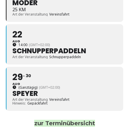
MODER
25 KM
Art der Veranstaltung
Vereinsfahrt
22
AUG
14:00
(GMT+02:00)
SCHNUPPERPADDELN
Art der Veranstaltung
Schnupperpaddeln
29
30
AUG
(Ganztägig)
(GMT+02:00)
SPEYER
Art der Veranstaltung
Vereinsfahrt
Hinweis:
Gepäckfahrt
zur Terminübersicht