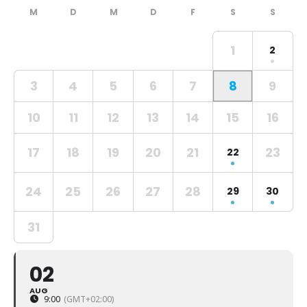
1
2
3
4
5
6
7
8
9
10
11
12
13
14
15
16
17
18
19
20
21
23
22
24
25
26
27
28
29
30
31
02
AUG
9:00
(GMT+02:00)