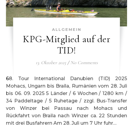
ALLGEMEIN
KPG-Mitglied auf der
TID!
13. Oktober 2025
/
No Comments
68. Tour International Danubien (TID) 2025
Mohacs, Ungarn bis Braila, Rumänien vom 28. Juli
bis 06. 09. 2025 5 Länder / 6 Wochen / 1280 km /
34 Paddeltage / 5 Ruhetage / zzgl. Bus-Transfer
von Winzer bei Passau nach Mohacs und
Rückfahrt von Braila nach Winzer ca. 22 Stunden
mit drei Busfahrern Am 28. Juli um 7 Uhr fuhr…