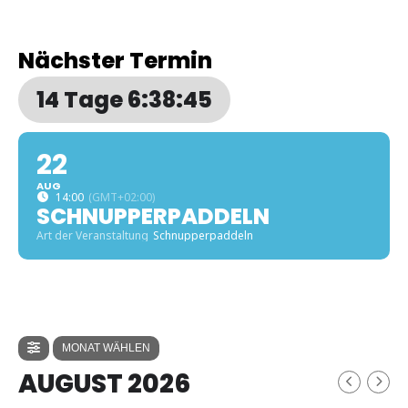
Nächster Termin
14 Tage 6:38:44
22
AUG
14:00
(GMT+02:00)
SCHNUPPERPADDELN
Art der Veranstaltung
Schnupperpaddeln
MONAT WÄHLEN
AUGUST 2026