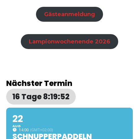
Gästeanmeldung
Lampionwochenende 2026
Nächster Termin
16 Tage 8:19:51
22
AUG
14:00
(GMT+02:00)
SCHNUPPERPADDELN