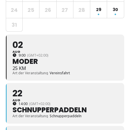
24
25
26
27
28
29
30
31
02
AUG
9:00
(GMT+02:00)
MODER
25 KM
Art der Veranstaltung
Vereinsfahrt
22
AUG
14:00
(GMT+02:00)
SCHNUPPERPADDELN
Art der Veranstaltung
Schnupperpaddeln