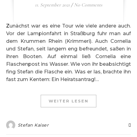
11. September 2021
/
No Comments
Zunächst war es eine Tour wie viele andere auch.
Vor der Lampionfahrt in Straßburg fuhr man auf
dem Krummen Rhein (Krimmeri). Auch Cornelia
und Stefan, seit langem eng befreundet, saßen in
ihren Booten. Auf einmal ließ Cornelia eine
Flaschenpost ins Wasser. Wie von ihr beabsichtigt
fing Stefan die Flasche ein. Was er las, brachte ihn
fast zum Kentern: Ein Heiratsantrag!…
WEITER LESEN
Stefan Kaiser