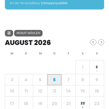
Art der Veranstaltung
Schnupperpaddeln
MONAT WÄHLEN
AUGUST 2026
1
2
3
4
5
6
7
8
9
10
11
12
13
14
15
16
17
18
19
20
21
23
22