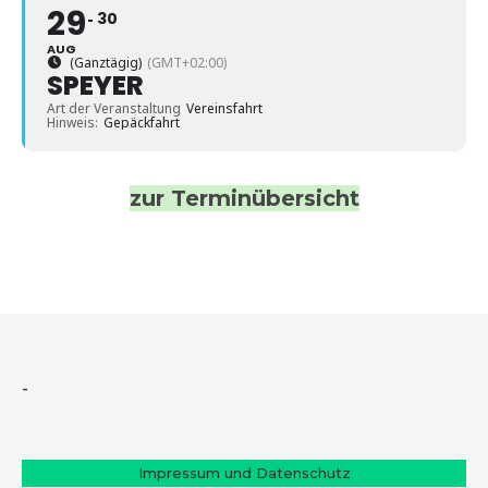
29
30
AUG
(Ganztägig)
(GMT+02:00)
SPEYER
Art der Veranstaltung
Vereinsfahrt
Hinweis:
Gepäckfahrt
zur Terminübersicht
-
Impressum und Datenschutz