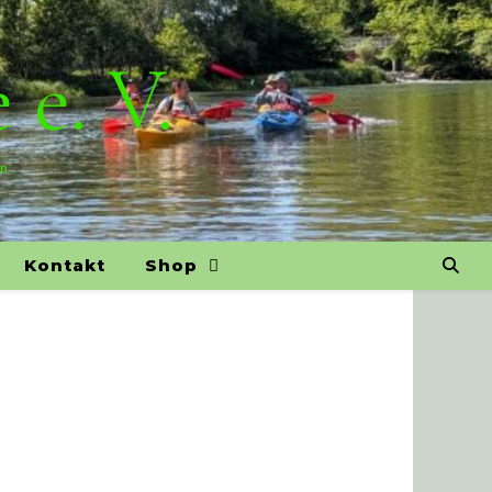
 e. V.
on
Kontakt
Shop