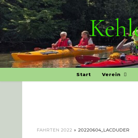
Kehle
M
Start
Verein
FAHRTEN 2022
»
20220604_LACDUDER