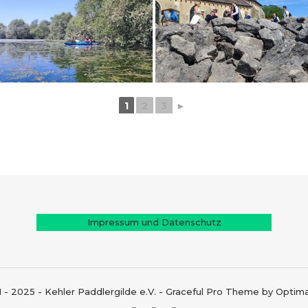
1
2
3
►
Impressum und Datenschutz
1 - 2025 - Kehler Paddlergilde e.V. - Graceful Pro Theme by Opti