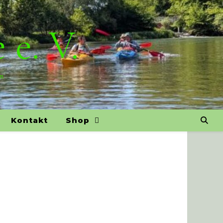
 e. V.
on
Kontakt
Shop