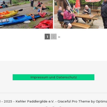
1
2
►
Impressum und Datenschutz
1 - 2025 - Kehler Paddlergilde e.V. - Graceful Pro Theme by Opti