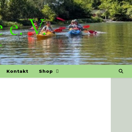
 e. V.
on
Kontakt
Shop